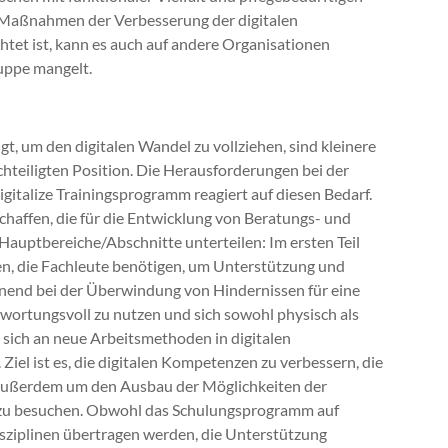
en Maßnahmen der Verbesserung der digitalen
tet ist, kann es auch auf andere Organisationen
ruppe mangelt.
t, um den digitalen Wandel zu vollziehen, sind kleinere
hteiligten Position. Die Herausforderungen bei der
italize Trainingsprogramm reagiert auf diesen Bedarf.
haffen, die für die Entwicklung von Beratungs- und
Hauptbereiche/Abschnitte unterteilen: Im ersten Teil
iten, die Fachleute benötigen, um Unterstützung und
innend bei der Überwindung von Hindernissen für eine
ntwortungsvoll zu nutzen und sich sowohl physisch als
, sich an neue Arbeitsmethoden in digitalen
l ist es, die digitalen Kompetenzen zu verbessern, die
t außerdem um den Ausbau der Möglichkeiten der
gen zu besuchen. Obwohl das Schulungsprogramm auf
isziplinen übertragen werden, die Unterstützung