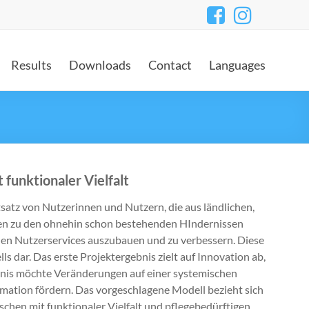
Results
Downloads
Contact
Languages
 funktionaler Vielfalt
atz von Nutzerinnen und Nutzern, die aus ländlichen,
gen zu den ohnehin schon bestehenden HIndernissen
talen Nutzerservices auszubauen und zu verbessern. Diese
s dar. Das erste Projektergebnis zielt auf Innovation ab,
gebnis möchte Veränderungen auf einer systemischen
mation fördern. Das vorgeschlagene Modell bezieht sich
hen mit funktionaler Vielfalt und pflegebedürftigen