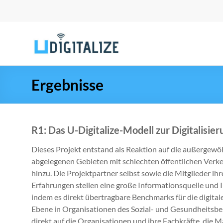
Ergebnisse
R1: Das U-Digitalize-Modell zur Digitalisie
Dieses Projekt entstand als Reaktion auf die außergew
abgelegenen Gebieten mit schlechten öffentlichen Ver
hinzu. Die Projektpartner selbst sowie die Mitglieder ih
Erfahrungen stellen eine große Informationsquelle und In
indem es direkt übertragbare Benchmarks für die digital
Ebene in Organisationen des Sozial- und Gesundheitsbe
direkt auf die Organisationen und ihre Fachkräfte, di