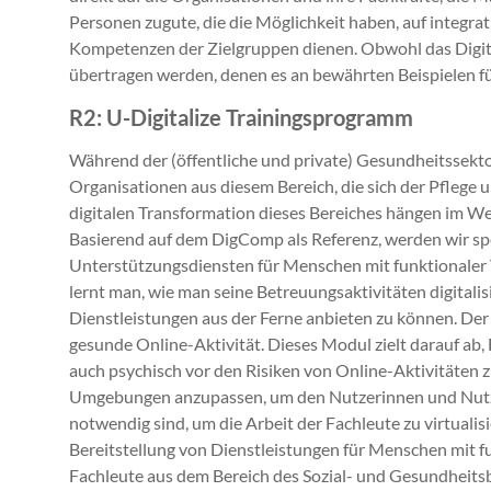
Personen zugute, die die Möglichkeit haben, auf integra
Kompetenzen der Zielgruppen dienen. Obwohl das Digita
übertragen werden, denen es an bewährten Beispielen für
R2: U-Digitalize Trainingsprogramm
Während der (öffentliche und private) Gesundheitssektor
Organisationen aus diesem Bereich, die sich der Pflege
digitalen Transformation dieses Bereiches hängen im We
Basierend auf dem DigComp als Referenz, werden wir spe
Unterstützungsdiensten für Menschen mit funktionaler V
lernt man, wie man seine Betreuungsaktivitäten digitalis
Dienstleistungen aus der Ferne anbieten zu können. Der 
gesunde Online-Aktivität. Dieses Modul zielt darauf ab,
auch psychisch vor den Risiken von Online-Aktivitäten z
Umgebungen anzupassen, um den Nutzerinnen und Nutzern 
notwendig sind, um die Arbeit der Fachleute zu virtual
Bereitstellung von Dienstleistungen für Menschen mit fu
Fachleute aus dem Bereich des Sozial- und Gesundheitsb