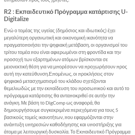
R2 : Εκπαιδευτικό Πρόγραμμα κατάρτισης U-
Digitalize
Ενώ ο τομέας της υγείας (δημόσιος και ιδιωτικός) έχει
μεγαλύτερη οργανωτική και οικονομική ικανότητα να
πραγματοποιήσει την ψηφιακή μετάβαση, οι οργανισμοί του
τρίτου τομέα που είναι αφιερωμένοι στη φροντίδα και την
προσοχή των εξαρτημένων ατόμων βρίσκονται σε
μειονεκτική θέση για να μπορέσουν να προχωρήσουν προς
αυτή την κατεύθυνση.Επομένως, οι προκλήσεις στον
ψηφιακό μετασχηματισμό του κλάδου σχετίζονται
θεμελιωδώς με την εκπαίδευση του προσωπικού και αυτό το
πρόγραμμα κατάρτισης θα ανταποκριθεί σε αυτήν την
ανάγκη. Με βάση το DigComp ως αναφορά, θα
δημιουργήσουμε συγκεκριμένα περιεχόμενα για τους 5
βασικούς τομείς ικανοτήτων, που εφαρμόζονται στην
ανάπτυξη υπηρεσιών καθοδήγησης και υποστήριξης για
άτομα με λειτουργική δυσκολία. Το Εκπαιδευτικό Πρόγραμμα