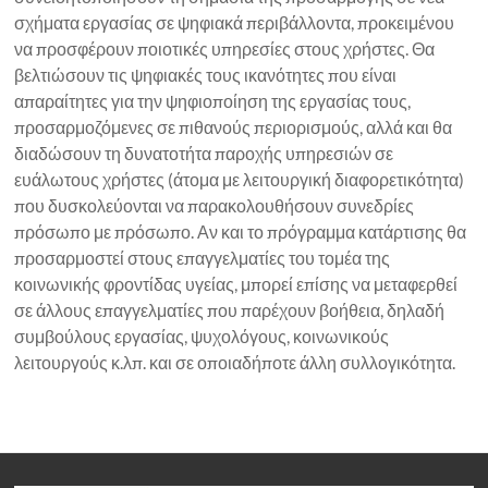
σχήματα εργασίας σε ψηφιακά περιβάλλοντα, προκειμένου
να προσφέρουν ποιοτικές υπηρεσίες στους χρήστες. Θα
βελτιώσουν τις ψηφιακές τους ικανότητες που είναι
απαραίτητες για την ψηφιοποίηση της εργασίας τους,
προσαρμοζόμενες σε πιθανούς περιορισμούς, αλλά και θα
διαδώσουν τη δυνατοτήτα παροχής υπηρεσιών σε
ευάλωτους χρήστες (άτομα με λειτουργική διαφορετικότητα)
που δυσκολεύονται να παρακολουθήσουν συνεδρίες
πρόσωπο με πρόσωπο. Αν και το πρόγραμμα κατάρτισης θα
προσαρμοστεί στους επαγγελματίες του τομέα της
κοινωνικής φροντίδας υγείας, μπορεί επίσης να μεταφερθεί
σε άλλους επαγγελματίες που παρέχουν βοήθεια, δηλαδή
συμβούλους εργασίας, ψυχολόγους, κοινωνικούς
λειτουργούς κ.λπ. και σε οποιαδήποτε άλλη συλλογικότητα.