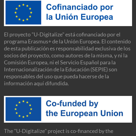
El proyecto "U-Digitalize" está cofinanciado por el
programa Erasmus+ de la Unión Europea. El contenido
de esta publicación es responsabilidad exclusiva de los
socios del proyecto, como autores de la misma, y ni la
Comisión Europea, ni el Servicio Español para la
Internacionalización de la Educación (SEPIE) son
responsables del uso que pueda hacerse de la
información aquí difundida.
The "U-Digitalize" project is co-financed by the