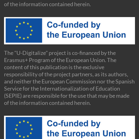
of the information contained herein.
The "U-Digitalize" project is co-financed by the
Erasmus+ Program of the European Union. The
content of this publication is the exclusive
responsibility of the project partners, as its authors,
and neither the European Commission nor the Spanish
Service for the Internationalization of Education
(SEPIE) are responsible for the use that may be made
of the information contained herein.