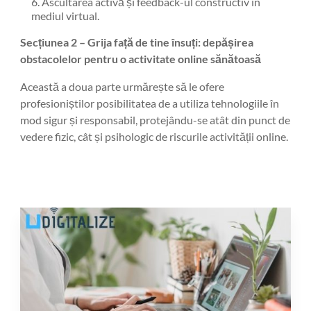
Ascultarea activă și feedback-ul constructiv în
mediul virtual.
Secțiunea 2 – Grija față de tine însuți: depășirea
obstacolelor pentru o activitate online sănătoasă
Această a doua parte urmărește să le ofere
profesioniștilor posibilitatea de a utiliza tehnologiile în
mod sigur și responsabil, protejându-se atât din punct de
vedere fizic, cât și psihologic de riscurile activității online.