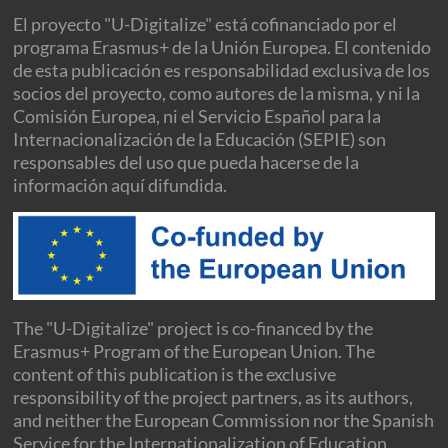
El proyecto "U-Digitalize" está cofinanciado por el
programa Erasmus+ de la Unión Europea. El contenido
de esta publicación es responsabilidad exclusiva de los
socios del proyecto, como autores de la misma, y ni la
Comisión Europea, ni el Servicio Español para la
Internacionalización de la Educación (SEPIE) son
responsables del uso que pueda hacerse de la
información aquí difundida.
The "U-Digitalize" project is co-financed by the
Erasmus+ Program of the European Union. The
content of this publication is the exclusive
responsibility of the project partners, as its authors,
and neither the European Commission nor the Spanish
Service for the Internationalization of Education