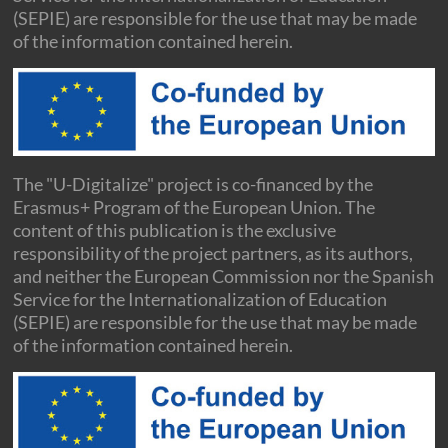
(SEPIE) are responsible for the use that may be made
of the information contained herein.
The "U-Digitalize" project is co-financed by the
Erasmus+ Program of the European Union. The
content of this publication is the exclusive
responsibility of the project partners, as its authors,
and neither the European Commission nor the Spanish
Service for the Internationalization of Education
(SEPIE) are responsible for the use that may be made
of the information contained herein.